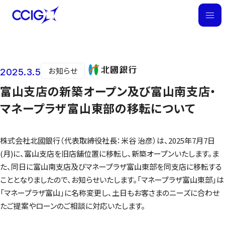
M
E
N
U
お知らせ
2025.3.5
ニュース
富山支店の新築オープン及び富山南支店・
マネープラザ富山東部の移転について
株式会社北國銀行（代表取締役社長：米谷 治彦）は、2025年7月7日
(月)に、富山支店を旧店舗位置に移転し、新築オープンいたします。ま
た、同日に富山南支店及びマネープラザ富山東部を同支店に移転する
こととなりましたので、お知らせいたします。「マネープラザ富山東部」は
「マネープラザ富山」に名称変更し、土日もお客さまのニーズに合わせ
たご提案やローンのご相談に対応いたします。