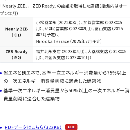
「Nearly ZEB」、「ZEB Ready」の認証を取得した店舗（括弧内はオー
プン年月）
小松営業部（2022年8月）、加賀営業部（2023年5
月）、かほく営業部（2023年9月）、富山支店（2025
Nearly ZEB
年7月予定）、
（※1）
Hirooka Terrace（2025年7月予定）
ZEB Ready
福井北部支店（2023年4月）、大桑橋支店（2023年5
（※2）
月）、西金沢支店（2023年10月）
省エネと創エネで、基準一次エネルギー消費量から75%以上
の一次エネルギー消費量削減に適合した建築物
基準一次エネルギー消費量から50%以上の一次エネルギー消
費量削減に適合した建築物
PDFデータはこちら（322KB）