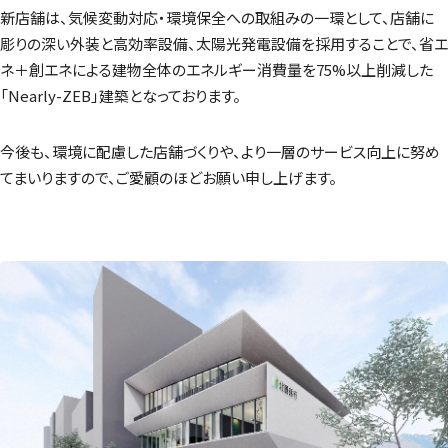
新店舗は、気候変動対応・環境保全への取組みの一環として、店舗に
彫りの深い外装と高効率設備、太陽光発電設備を採用することで、省エ
ネ＋創エネによる建物全体のエネルギー消費量を75%以上削減した
「Nearly-ZEB」建築となっております。
今後も、環境に配慮した店舗づくりや、より一層のサービス向上に努め
てまいりますので、ご愛顧のほどお願い申し上げます。