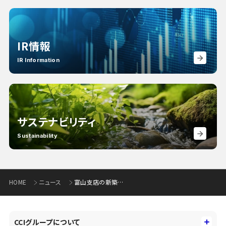
IR情報
IR Information
サステナビリティ
Sustainability
HOME
ニュース
富山支店の新築オープン及び富山南支店・マネープラザ富山東部の移転について
CCIグループについて