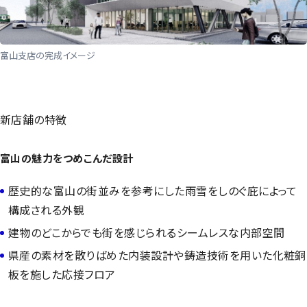
富山支店の完成イメージ
新店舗の特徴
富山の魅力をつめこんだ設計
歴史的な富山の街並みを参考にした雨雪をしのぐ庇によって
構成される外観
建物のどこからでも街を感じられるシームレスな内部空間
県産の素材を散りばめた内装設計や鋳造技術を用いた化粧銅
板を施した応接フロア