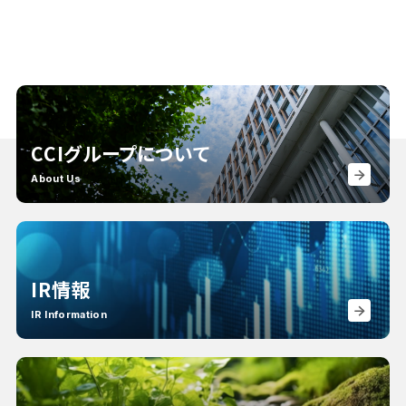
CCIグループについて
About Us
IR情報
IR Information