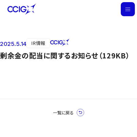
M
E
N
U
IR情報
2025.5.14
ニュース
剰余金の配当に関するお知らせ（129KB）
一覧に戻る