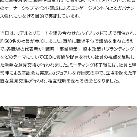
のオーナーシップマインド醸成によるエンゲージメント向上とガバナン
ス強化につなげる目的で実施しています。
当日は、リアルとリモートを組み合わせたハイブリッド形式で開催され、
約500名の社員が参加しました。事前に職場単位で議論を重ねたうえ
で、各職場の代表者が「戦略」「事業施策」「資本政策」「ブランディング」
などのテーマについてCEOに質問や提言を行い、社員の視点を反映し
た活発な意見交換が行われました。ミーティング終了後には、社員と経
営陣による座談会も実施。カジュアルな雰囲気の中で、立場を超えた率
直な意見交換が行われ、相互理解を深める機会となりました。