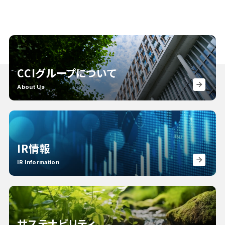
CCIグループについて
About Us
IR情報
IR Information
サステナビリティ