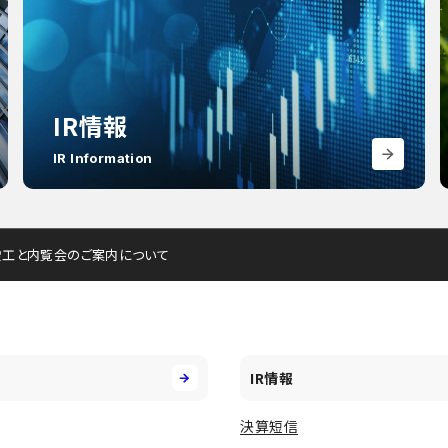
IR情報
IR Information
e」の竣工と内覧会のご案内について
IR情報
決算短信