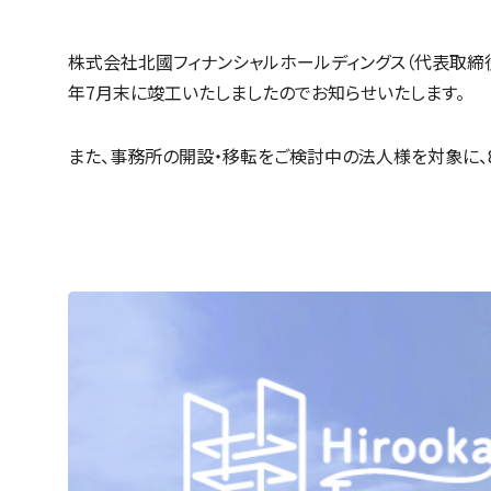
株式会社北國フィナンシャルホールディングス（代表取締役社長：
年7月末に竣工いたしましたのでお知らせいたします。
また、事務所の開設・移転をご検討中の法人様を対象に、8