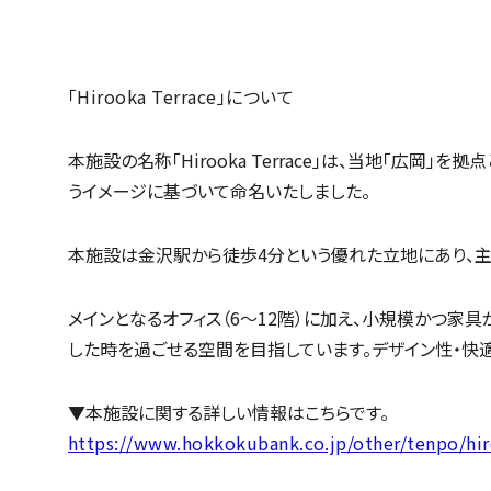
「Hirooka Terrace」について
本施設の名称「Hirooka Terrace」は、当地「広岡」
うイメージに基づいて命名いたしました。
本施設は金沢駅から徒歩4分という優れた立地にあり、主
メインとなるオフィス（6～12階）に加え、小規模かつ家
した時を過ごせる空間を目指しています。デザイン性・快
▼本施設に関する詳しい情報はこちらです。
https://www.hokkokubank.co.jp/other/tenpo/hir