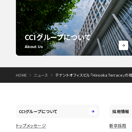
CCIグループについて
About Us
HOME
ニュース
テナントオフィスビル「Hirooka Terrac
CCIグループについて
採用情報
トップメッセージ
新卒採用