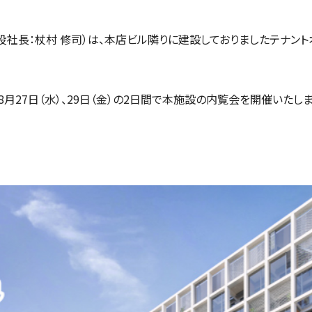
杖村 修司）は、本店ビル隣りに建設しておりましたテナントオフィスビル「
月27日（水）、29日（金）の2日間で本施設の内覧会を開催いたし