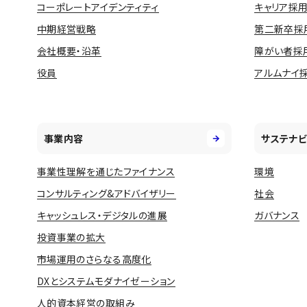
コーポレートアイデンティティ
キャリア採
中期経営戦略
第二新卒採
会社概要・沿革
障がい者採
役員
アルムナイ
事業内容
サステナビ
事業性理解を通じたファイナンス
環境
コンサルティング&アドバイザリー
社会
キャッシュレス・デジタルの進展
ガバナンス
投資事業の拡大
市場運用のさらなる高度化
DXとシステムモダナイゼーション
人的資本経営の取組み