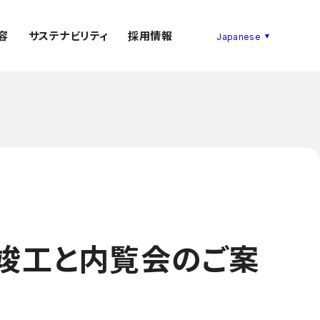
容
サステナビリティ
採用情報
e」の竣工と内覧会のご案