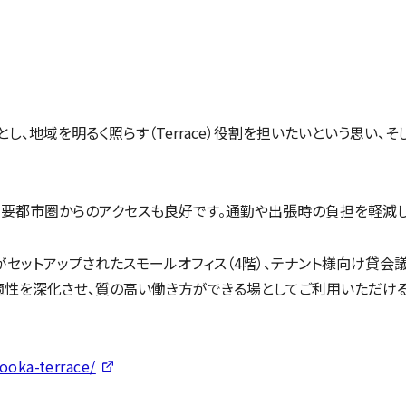
を拠点とし、地域を明るく照らす（Terrace）役割を担いたいという思い、
要都市圏からのアクセスも良好です。通勤や出張時の負担を軽減し
具がセットアップされたスモールオフィス（4階）、テナント様向け貸会
適性を深化させ、質の高い働き方ができる場としてご利用いただけ
ooka-terrace/