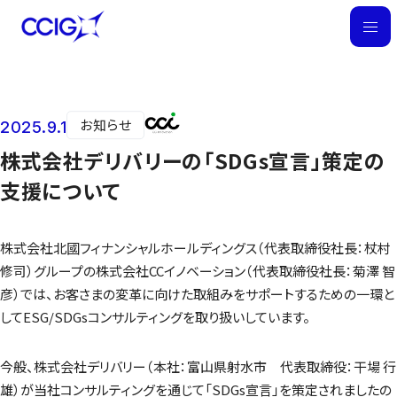
M
E
N
U
お知らせ
2025.9.1
ニュース
株式会社デリバリーの「SDGs宣言」策定の
支援について
株式会社北國フィナンシャルホールディングス（代表取締役社長：杖村
修司）グループの株式会社CCイノベーション（代表取締役社長：菊澤 智
彦）では、お客さまの変革に向けた取組みをサポートするための一環と
してESG/SDGsコンサルティングを取り扱いしています。
今般、株式会社デリバリー（本社：富山県射水市 代表取締役：干場 行
雄）が当社コンサルティングを通じて「SDGs宣言」を策定されましたの