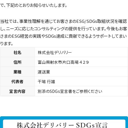
で、下記のとおりお知らせいたします。
当社では、事業性理解を通じてお客さまのESG/SDGs取組状況を確認
し、ニーズに応じたコンサルティングの提供を行っています。今後もお客
さまのESG経営の実践やSDGs達成に貢献できるようサポートしてまい
ります。
社名
株式会社デリバリー
住所
富山県射水市片口高場 ４２９
業種
運送業
代表者
干場 行雄
宣言内容
別添のSDGs宣言書をご参照ください