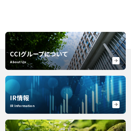
CCIグループについて
About Us
IR情報
IR Information