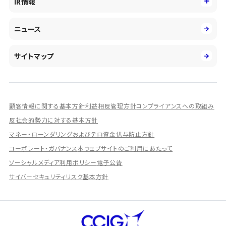
IR情報
投資事業の拡大
環境
第二新卒採用
市場運用のさらなる高度化
IR情報
社会
ニュース
障がい者採用
DXとシステムモダナイゼーション
決算短信
ガバナンス
アルムナイ採用
人的資本経営の取組み
有価証券報告書／四半期報告書
サイトマップ
業績ハイライト
統合報告書
ディスクロージャー誌
顧客情報に関する基本方針
利益相反管理方針
コンプライアンスへの取組み
IRプレゼンテーション資料
反社会的勢力に対する基本方針
シェアードリサーチ社による調査レポート
マネー・ローンダリングおよびテロ資金供与防止方針
コーポレート・ガバナンス
本ウェブサイトのご利用にあたって
IRに関するよくあるご質問
ソーシャルメディア利用ポリシー
電子公告
IRに関するお問い合わせ
サイバーセキュリティリスク基本方針
ディスクロージャーポリシー
資本政策
株主総会情報