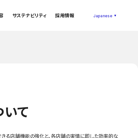
容
サステナビリティ
採用情報
ついて
できる店舗機能の強化と、各店舗の実情に即した効率的な