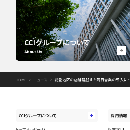
CCIグループについて
About Us
HOME
ニュース
能登地区の店舗建替えと隔日営業の導入に
CCIグループについて
採用情報
トップメッセージ
新卒採用