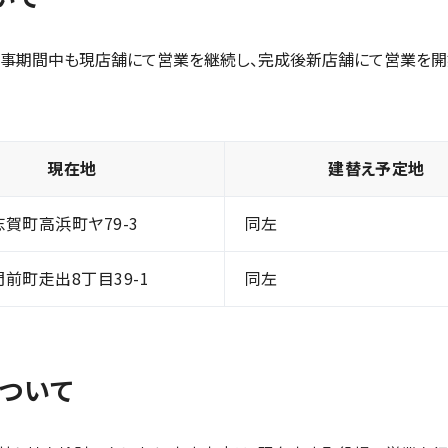
工事期間中も現店舗にて営業を継続し、完成後新店舗にて営業を開
現在地
建替え予定地
賀町高浜町ヤ79-3
同左
前町走出8丁目39-1
同左
について