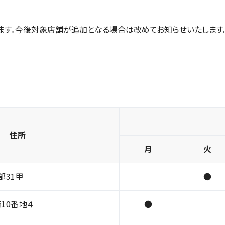
ます。今後対象店舗が追加となる場合は改めてお知らせいたします
住所
月
火
部31甲
●
10番地４
●