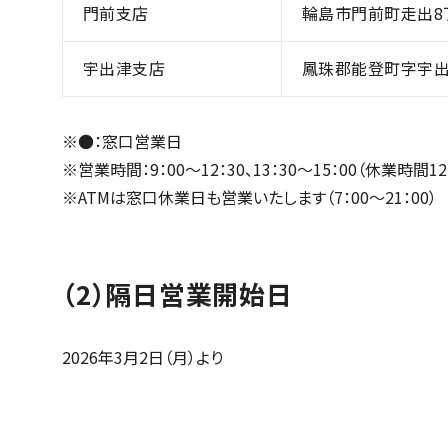
門前支店
輪島市門前町走出8丁
宇出津支店
鳳珠郡能登町字宇出津
※●：窓口営業日
※営業時間：9：00～12：30、13：30～15：00（休業時間12：
※ATMは窓口休業日も営業いたします（7：00～21：00）
（2）隔日営業開始日
2026年3月2日（月）より