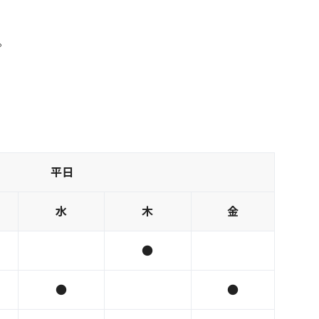
。
平日
水
木
金
●
●
●