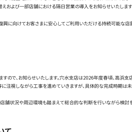
替えおよび一部店舗における隔日営業の導入をお知らせいたします
復興に向けてお客さまに安心してご利用いただける持続可能な店舗
ので、お知らせいたします。穴水支店は2026年度春頃、高浜支店
等に注視しながら工事を進めていきますが、具体的な完成時期は未
の店舗状況や周辺環境も踏まえて総合的な判断を行いながら検討を
いて