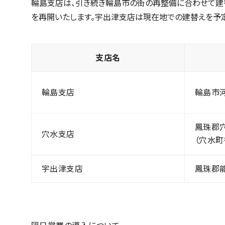
輪島支店は、引き続き輪島市の街の再整備に合わせて建
を再開いたします。宇出津支店は現在地での建替えを予定
支店名
輪島支店
輪島市河
鳳珠郡穴
穴水支店
（穴水町
宇出津支店
鳳珠郡能