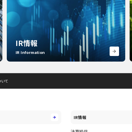
IR情報
IR Information
ついて
IR情報
決算短信