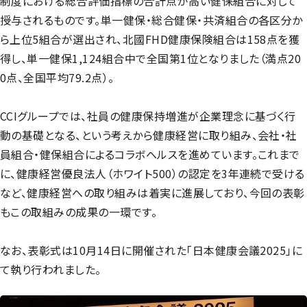
制度における総合評価指標の合計点が高い健保組合に対して
授与されるものです。単一健保・総合健保・共済組合の各区分か
ら上位5組合が選出され、北國FHD健康保険組合は158点を獲
得し、単一健保1,124組合中で全国第1位となりました（満点20
0点、全国平均79.2点）。
CCIグループでは、社員の健康保持増進が企業理念に基づく行
動の基礎となる、という考えから健康経営に取り組み、会社・社
員組合・健保組合によるコラボヘルスを進めています。これまで
に、健康経営優良法人（ホワイト500）の認定を3年連続で受ける
など、健康経営への取り組みは着実に進展しており、今回の表彰
もこの取組みの成果の一環です。
なお、表彰式は10月14日に開催された「日本健康会議2025」に
て執り行われました。