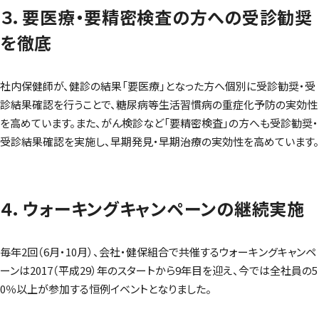
３．要医療・要精密検査の方への受診勧奨
を徹底
社内保健師が、健診の結果「要医療」となった方へ個別に受診勧奨・受
診結果確認を行うことで、糖尿病等生活習慣病の重症化予防の実効性
を高めています。また、がん検診など「要精密検査」の方へも受診勧奨・
受診結果確認を実施し、早期発見・早期治療の実効性を高めています。
４．ウォーキングキャンペーンの継続実施
毎年2回（6月・10月）、会社・健保組合で共催するウォーキングキャンペ
ーンは2017（平成29）年のスタートから9年目を迎え、今では全社員の5
0％以上が参加する恒例イベントとなりました。