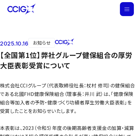
M
E
N
U
お知らせ
2025.10.16
ニュース
【全国第1位】弊社グループ健保組合の厚労
大臣表彰受賞について
株式会社CCIグループ（代表取締役社長：杖村 修司）の健保組合
である北國FHD健康保険組合（理事長：井川 武）は、「健康保険
組合等加入者の予防・健康づくり功績者厚生労働大臣表彰」を
受賞したことをお知らせいたします。
本表彰は、2023（令和5）年度の後期高齢者支援金の加算・減算