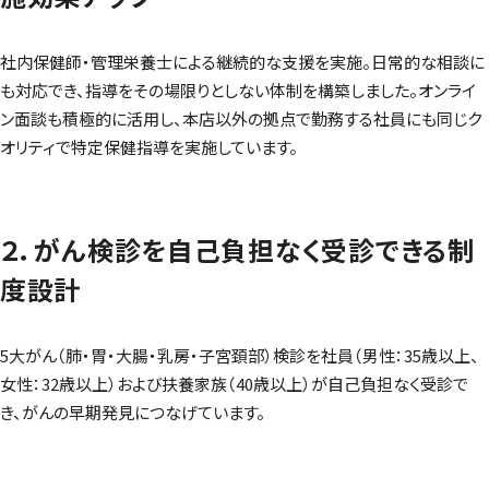
社内保健師・管理栄養士による継続的な支援を実施。日常的な相談に
も対応でき、指導をその場限りとしない体制を構築しました。オンライ
ン面談も積極的に活用し、本店以外の拠点で勤務する社員にも同じク
オリティで特定保健指導を実施しています。
２．がん検診を自己負担なく受診できる制
度設計
5大がん（肺・胃・大腸・乳房・子宮頚部）検診を社員（男性：35歳以上、
女性：32歳以上）および扶養家族（40歳以上）が自己負担なく受診で
き、がんの早期発見につなげています。