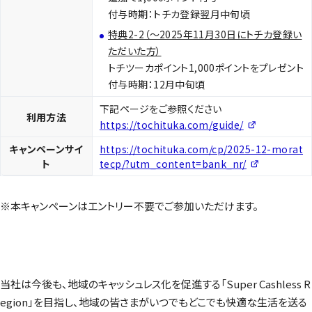
付与時期：トチカ登録翌月中旬頃
特典2-2（～2025年11月30日にトチカ登録い
ただいた方）
トチツーカポイント1,000ポイントをプレゼント
付与時期：12月中旬頃
下記ページをご参照ください
利用方法
https://tochituka.com/guide/
キャンペーンサイ
https://tochituka.com/cp/2025-12-morat
ト
tecp/?utm_content=bank_nr/
※本キャンペーンはエントリー不要でご参加いただけます。
当社は今後も、地域のキャッシュレス化を促進する「Super Cashless R
egion」を目指し、地域の皆さまがいつでもどこでも快適な生活を送る