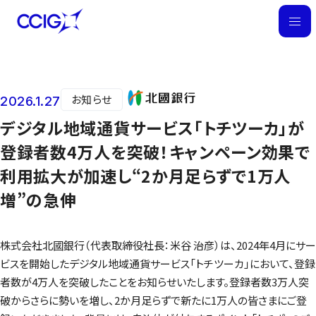
M
E
N
U
お知らせ
2026.1.27
ニュース
デジタル地域通貨サービス「トチツーカ」が
登録者数4万人を突破！キャンペーン効果で
利用拡大が加速し“2か月足らずで1万人
増”の急伸
株式会社北國銀行（代表取締役社長：米谷 治彦）は、2024年4月にサー
ビスを開始したデジタル地域通貨サービス「トチツーカ」において、登録
者数が4万人を突破したことをお知らせいたします。登録者数3万人突
破からさらに勢いを増し、2か月足らずで新たに1万人の皆さまにご登