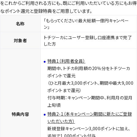
をこれからご利用される方にも、既にご利用いただいている方にもお得
なポイント還元と登録特典をご用意しています。
「もらってください！最大総額一億円キャンペー
名称
ン」
トチツーカにユーザー登録し口座連携まで完了
対象者
した方
特典1（利用者全員）
期間中、トチカ利用額の20％分をトチツーカ
ポイントで還元
（ひと月最大3,000ポイント、期間中最大9,000
ポイントまで還元）
付与時期：キャンペーン期間中、利用月の翌月
上旬頃
特典2-1（本キャンペーン期間に新たにご登録
特典内容
いただいた方）
新規登録キャンペーン3,000ポイントに加え、
追加で1,000ポイント付与