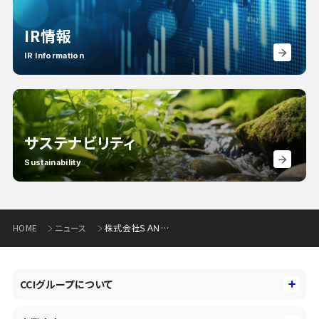
IR情報
IR Information
サステナビリティ
Sustainability
HOME
ニュース
株式会社ＳＡＮＵとポジティブ・インパクト・ファイナンスの契約を締結
CCIグループについて
CCIグループについて