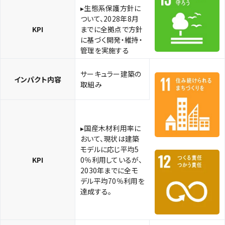
▸生態系保護方針に
ついて、2028年8月
KPI
までに全拠点で方針
に基づく開発・維持・
管理を実施する
サーキュラー建築の
インパクト内容
取組み
▸国産木材利用率に
おいて、現状は建築
モデルに応じ平均5
KPI
0％利用しているが、
2030年までに全モ
デル平均70％利用を
達成する。