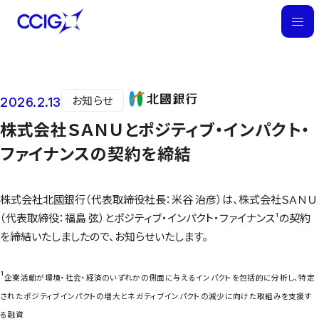
M
E
N
U
お知らせ
2026.2.13
ニュース
株式会社ＳＡＮＵとポジティブ・インパクト・
ファイナンスの契約を締結
株式会社北國銀行（代表取締役社長：米谷 治彦）は、株式会社ＳＡＮＵ
（代表取締役：福島 弦）とポジティブ・インパクト・ファイナンス¹の契約
を締結いたしましたので、お知らせいたします。
¹
企業活動が環境・社会・経済のいずれかの側面に与えるインパクトを包括的に分析し、特定
されたポジティブインパクトの増大とネガティブインパクトの減少に向けた取組みを支援す
る融資