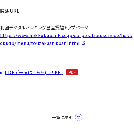
関連URL
北國デジタルバンキング当座貸越トップページ
https://www.hokkokubank.co.jp/corporation/service/hokk
okudb/menu/touzakashikoshi.html
PDFデータはこちら(159KB)
一覧に戻る