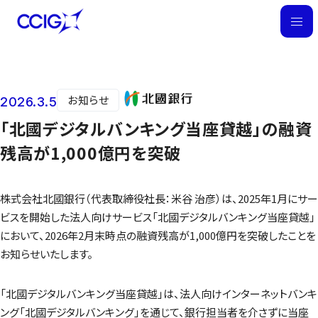
M
E
N
U
お知らせ
2026.3.5
ニュース
「北國デジタルバンキング当座貸越」の融資
残高が1,000億円を突破
株式会社北國銀行（代表取締役社長：米谷 治彦）は、2025年1月にサー
ビスを開始した法人向けサービス「北國デジタルバンキング当座貸越」
において、2026年2月末時点の融資残高が1,000億円を突破したことを
お知らせいたします。
「北國デジタルバンキング当座貸越」は、法人向けインターネットバンキ
ング「北國デジタルバンキング」を通じて、銀行担当者を介さずに当座