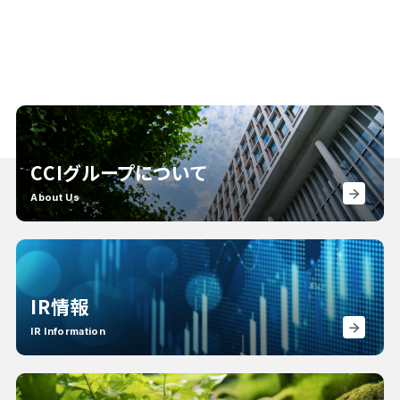
CCIグループについて
About Us
IR情報
IR Information