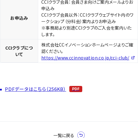
CCIクラブ会員：会員さま向けご案内メールよりお
申込み
CCIクラブ会員以外：CCIクラブウェブサイト内のワ
お申込み
ークショップ（分科会）案内よりお申込み
※事務局より別途CCIクラブのご入会を案内いた
します。
株式会社CCイノベーションホームページよりご確
CCIクラブにつ
認ください。
いて
https://www.ccinnovation.co.jp/cci-club/
PDFデータはこちら（256KB）
一覧に戻る