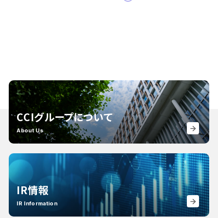
CCIグループについて
About Us
IR情報
IR Information