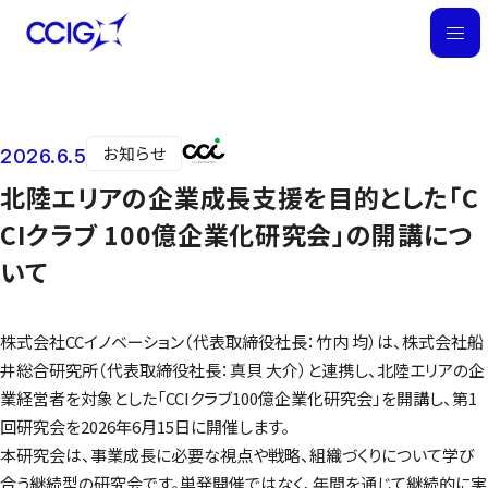
M
E
N
U
お知らせ
2026.6.5
ニュース
北陸エリアの企業成長支援を目的とした「C
CIクラブ 100億企業化研究会」の開講につ
いて
株式会社CCイノベーション（代表取締役社長：竹内 均）は、株式会社船
井総合研究所（代表取締役社長：真貝 大介）と連携し、北陸エリアの企
業経営者を対象とした「CCIクラブ100億企業化研究会」を開講し、第1
回研究会を2026年6月15日に開催します。
本研究会は、事業成長に必要な視点や戦略、組織づくりについて学び
合う継続型の研究会です。単発開催ではなく、年間を通じて継続的に実