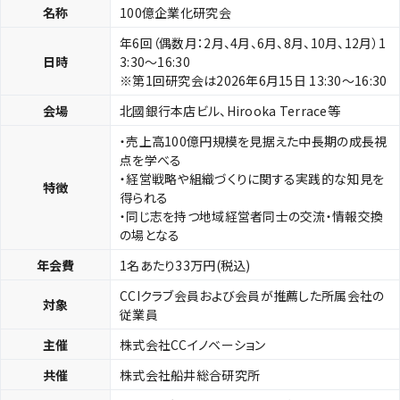
名称
100億企業化研究会
年6回（偶数月：2月、4月、6月、8月、10月、12月）1
日時
3:30～16:30
※第1回研究会は2026年6月15日 13:30～16:30
会場
北國銀行本店ビル、Hirooka Terrace等
・売上高100億円規模を見据えた中長期の成長視
点を学べる
・経営戦略や組織づくりに関する実践的な知見を
特徴
得られる
・同じ志を持つ地域経営者同士の交流・情報交換
の場となる
年会費
1名あたり33万円(税込)
CCIクラブ会員および会員が推薦した所属会社の
対象
従業員
主催
株式会社CCイノベーション
共催
株式会社船井総合研究所