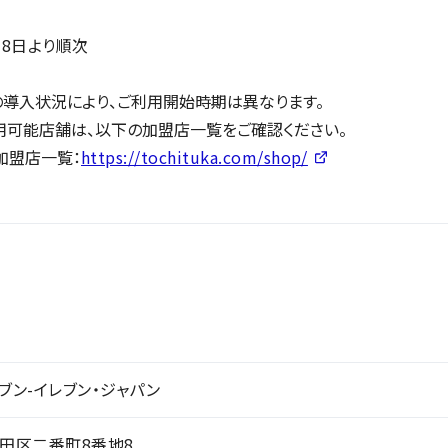
月18日より順次
の導入状況により、ご利用開始時期は異なります。
用可能店舗は、以下の加盟店一覧をご確認ください。
加盟店一覧：
https://tochituka.com/shop/
ブン-イレブン・ジャパン
田区二番町8番地8