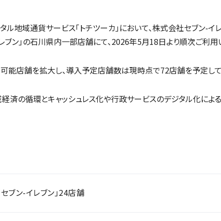
タル地域通貨サービス「トチツーカ」において、株式会社セブン-イ
レブン」の石川県内一部店舗にて、2026年5月18日より順次ご利
可能店舗を拡大し、導入予定店舗数は現時点で72店舗を予定して
域経済の循環とキャッシュレス化や行政サービスのデジタル化によ
セブン-イレブン」24店舗