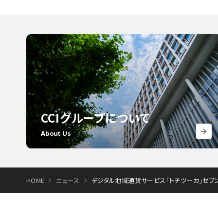
CCIグループについて
About Us
HOME
ニュース
デジタル地域通貨サービス「トチツーカ」セブ