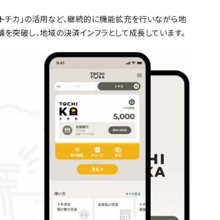
「トチカ」の活用など、継続的に機能拡充を行いながら地
舗を突破し、地域の決済インフラとして成長しています。