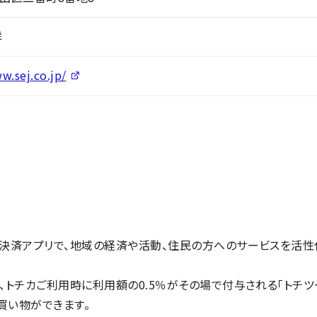
洋
w.sej.co.jp/
ス決済アプリで、地域の経済や活動、住民の方へのサービスを活性
、トチカご利用時に利用額の0.5％がその場で付与される「トチツ
買い物ができます。