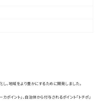
化し、地域をより豊かにするために開発しました。
ーカポイント」、自治体から付与されるポイント「トチポ」