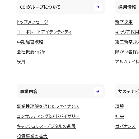
CCIグループについて
採用情報
トップメッセージ
新卒採用
コーポレートアイデンティティ
キャリア採
中期経営戦略
第二新卒採
会社概要・沿革
障がい者採
役員
アルムナイ
事業内容
サステナビ
事業性理解を通じたファイナンス
環境
コンサルティング&アドバイザリー
社会
キャッシュレス・デジタルの進展
ガバナンス
投資事業の拡大