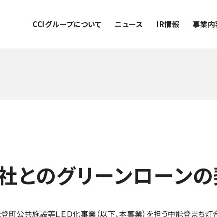
CCIグループについて
ニュース
IR情報
事業内
社とのグリーンローンの
能登町公共施設等ＬＥＤ化事業（以下、本事業）を担う中能登まち灯