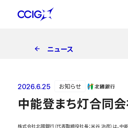
ニュース
お知らせ
2026.6.25
中能登まち灯合同会
株式会社北國銀行（代表取締役社長：米谷 治彦）は、中