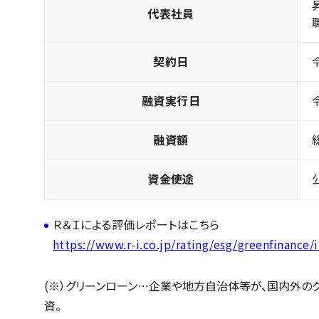
代表社員
契約日
融資実行日
融資額
資金使途
Ｒ＆Ｉによる評価レポートはこちら
https://www.r-i.co.jp/rating/esg/greenfinance/
(※）グリーンローン…企業や地方自治体等が、国内外の
資。