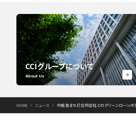
CCIグループについて
About Us
HOME
ニュース
中能登まち灯合同会社とのグリーンローンの