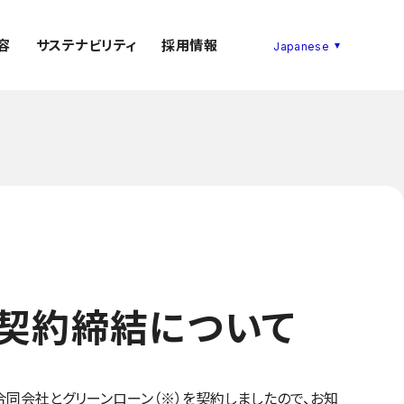
容
サステナビリティ
採用情報
契約締結について
合同会社とグリーンローン（※）を契約しましたので、お知