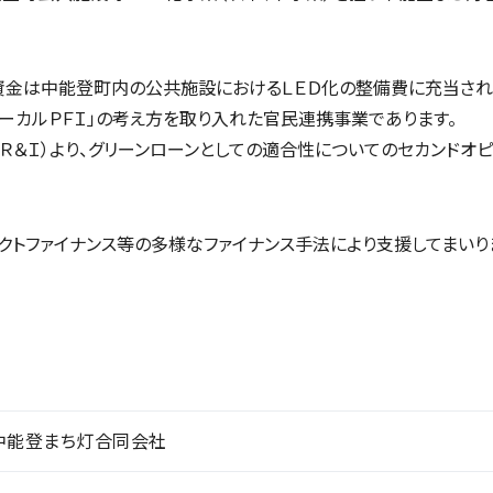
資金は中能登町内の公共施設におけるＬＥＤ化の整備費に充当され
ーカルＰＦＩ」の考え方を取り入れた官民連携事業であります。
＆Ｉ）より、グリーンローンとしての適合性についてのセカンドオピ
トファイナンス等の多様なファイナンス手法により支援してまいり
中能登まち灯合同会社