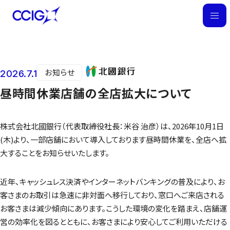
M
E
N
U
お知らせ
2026.7.1
ニュース
昼時間休業店舗の全店拡大について
株式会社北國銀行（代表取締役社長：米谷 治彦）は、2026年10月1日
(木)より、一部店舗において導入しております昼時間休業を、全店へ拡
大することをお知らせいたします。
近年、キャッシュレス決済やインターネットバンキングの普及により、お
客さまのお取引は急速に非対面へ移行しており、窓口へご来店される
お客さまは減少傾向にあります。こうした環境の変化を踏まえ、店舗運
営の効率化を図るとともに、お客さまにより安心してご利用いただける