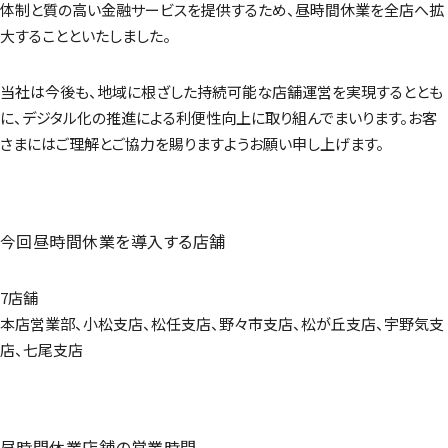
体制と質の高い金融サービスを提供するため、昼時間休業を全店へ拡
大することといたしました。
当社は今後も、地域に根ざした持続可能な店舗運営を実現するととも
に、デジタル化の推進による利便性向上に取り組んでまいります。お客
さまにはご理解とご協力を賜りますようお願い申し上げます。
今回昼時間休業を導入する店舗
7店舗
本店営業部、小松支店、松任支店、野々市支店、松が丘支店、宇野気支
店、七尾支店
昼時間休業店舗の営業時間