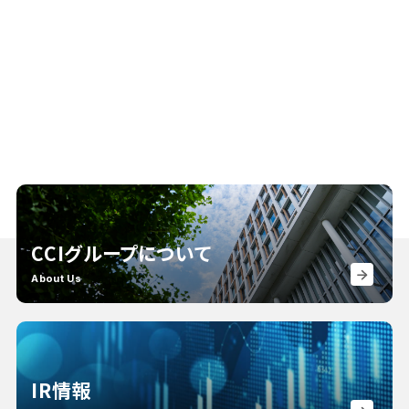
PDF
CCIグループについて
About Us
IR情報