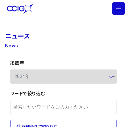
M
E
N
ニュース
U
News
掲載年
ワードで絞り込む
詳細条件で絞り込む