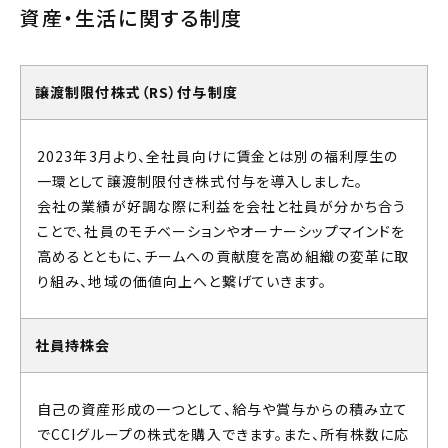
資産・生活に関する制度
譲渡制限付株式（RS）付与制度
2023年3月より、全社員向けに賃金とは別の福利厚生の
一環として譲渡制限付き株式付与を導入しました。
会社の業績が好調な際に利益を会社と社員が分かち合う
ことで、社員のモチベーションやオーナーシップマインドを
高めるとともに、チームへの貢献度を高め組織の変革に取
り組み、地域の価値向上へと繋げていきます。
社員持株会
自己の資産形成の一つとして、給与や賞与からの積み立て
でCCIグループの株式を購入できます。また、所有株数に応