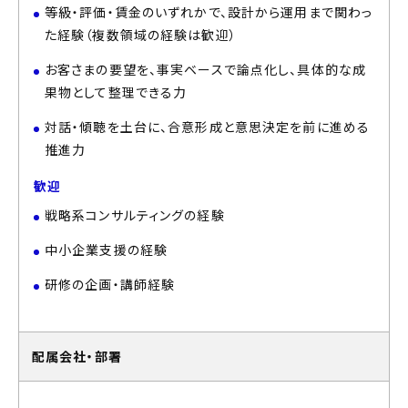
等級・評価・賃金のいずれかで、設計から運用まで関わっ
た経験（複数領域の経験は歓迎）
お客さまの要望を、事実ベースで論点化し、具体的な成
果物として整理できる力
対話・傾聴を土台に、合意形成と意思決定を前に進める
推進力
歓迎
戦略系コンサルティングの経験
中小企業支援の経験
研修の企画・講師経験
配属会社・部署