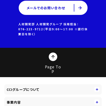
メールでのお問い合わせ
人材開発部 人材開発グループ 採用担当：
076-223-9712（平日9:00～17:00 ※銀行休
業日を除く）
Page To
p
CCIグループについて
CCIグループについて
事業内容
トップメッセージ