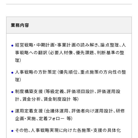
業務内容
経営戦略・中期計画・事業計画の読み解き、論点整理、人
事戦略への翻訳（必要人材像、優先課題、判断基準の整
理）
人事戦略の方針策定（優先順位、重点施策の方向性の整
理）
制度構築支援（等級定義、評価項目設計、評価運用設
計、賃金分析、賃金制度設計 等）
運用定着支援（会議体運用、評価者向け運用設計、研修
企画・実施、定着フォロー 等）
その他、人事戦略実現に向けた各施策・支援の具体化