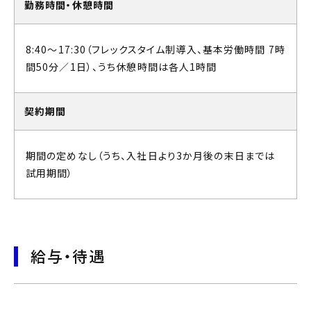
勤務時間・休憩時間
8:40～17:30（フレックスタイム制導入、基本労働時間 7時
間50分／1日）、うち休憩時間は各人1時間
契約期間
期間の定めなし（うち、入社日より3か月後の末日までは
試用期間）
給与・待遇