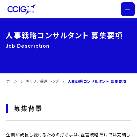
M
E
N
人事戦略コンサルタント 募集要項
U
Job Description
ホーム
キャリア採用 トップ
人事戦略コンサルタント 募集要項
募集背景
企業が成長し続けるための打ち手は、経営戦略だけでは完結し