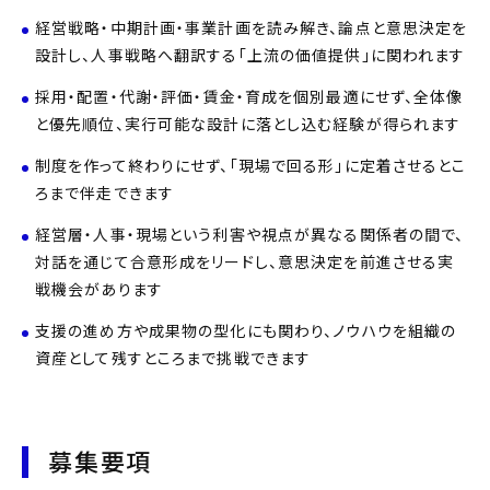
経営戦略・中期計画・事業計画を読み解き、論点と意思決定を
設計し、人事戦略へ翻訳する「上流の価値提供」に関われます
採用・配置・代謝・評価・賃金・育成を個別最適にせず、全体像
と優先順位、実行可能な設計に落とし込む経験が得られます
制度を作って終わりにせず、「現場で回る形」に定着させるとこ
ろまで伴走できます
経営層・人事・現場という利害や視点が異なる関係者の間で、
対話を通じて合意形成をリードし、意思決定を前進させる実
戦機会があります
支援の進め方や成果物の型化にも関わり、ノウハウを組織の
資産として残すところまで挑戦できます
募集要項