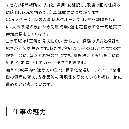
ません。経営戦略を「人」と「運用」に翻訳し、現場で回る仕組み
に落とし込んで初めて、変革は成果につながります。
CCイノベーションの人事戦略グループでは、経営戦略を起点
に、人事戦略の設計から制度構築、運用定着までを一気通貫で
伴走支援をしています。
この領域は「正解が見えにくい」からこそ、経験の深さと視野の
広さが価値を生みます。私たちが探しているのは、これまでの経
験を土台に、戦略と現場の間に立ち、意思決定と実行を前に進
める「伴走者」として力を発揮できる方です。
加えて、成果物や進め方の型化・標準化を通じて、ノウハウを組
織の資産に変え、支援品質の再現性を高めていく挑戦も一緒に
進めたいと考えています。
仕事の魅力